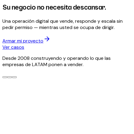
Su negocio no necesita descansar.
Usted sí.
Una operación digital que vende, responde y escala sin
pedir permiso — mientras usted se ocupa de dirigir.
Armar mi proyecto
Ver casos
Desde 2008 construyendo y operando lo que las
empresas de LATAM ponen a vender.
Estacional · hasta el 15 de noviembre
Su facturación electrónica,
integrada y operando.