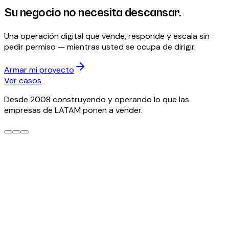
Su negocio no necesita descansar.
Usted sí.
Una operación digital que vende, responde y escala sin
pedir permiso — mientras usted se ocupa de dirigir.
Armar mi proyecto
Ver casos
Desde 2008 construyendo y operando lo que las
empresas de LATAM ponen a vender.
Estacional · hasta el 15 de noviembre
Su facturación electrónica,
integrada y operando.